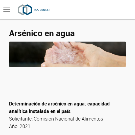
Toggle
navigation
Arsénico en agua
Determinación de arsénico en agua: capacidad
analítica instalada en el país
Solicitante:
Comisión Nacional de Alimentos
Año: 2021