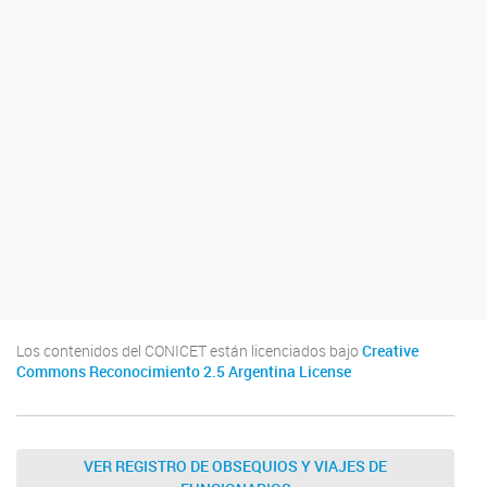
Los contenidos del CONICET están licenciados bajo
Creative
Commons Reconocimiento 2.5 Argentina License
VER REGISTRO DE OBSEQUIOS Y VIAJES DE