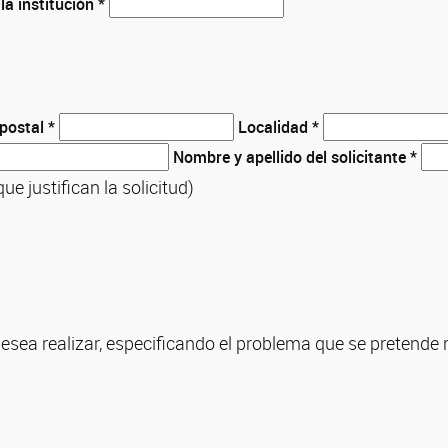
a institución *
a
postal *
Localidad *
Nombre y apellido del solicitante *
e justifican la solicitud)
desea realizar, especificando el problema que se pretende 