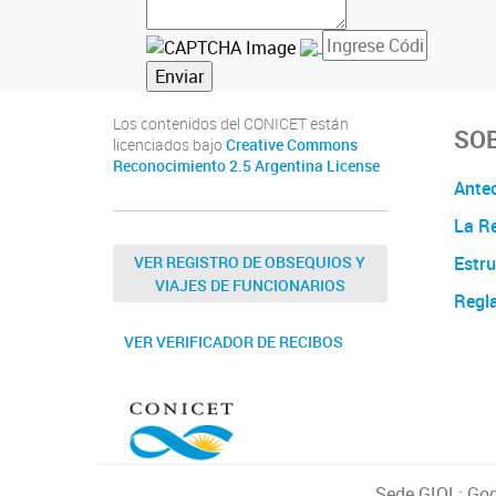
Los contenidos del CONICET están
SOB
licenciados bajo
Creative Commons
Reconocimiento 2.5 Argentina License
Ante
La Re
VER REGISTRO DE OBSEQUIOS Y
Estru
VIAJES DE FUNCIONARIOS
Regl
VER VERIFICADOR DE RECIBOS
Sede GIOL: God