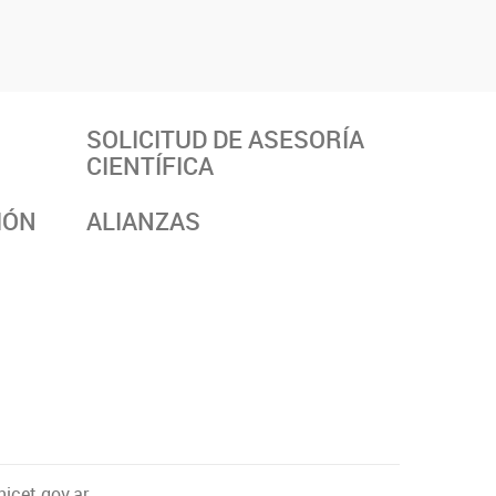
SOLICITUD DE ASESORÍA
CIENTÍFICA
IÓN
ALIANZAS
icet.gov.ar