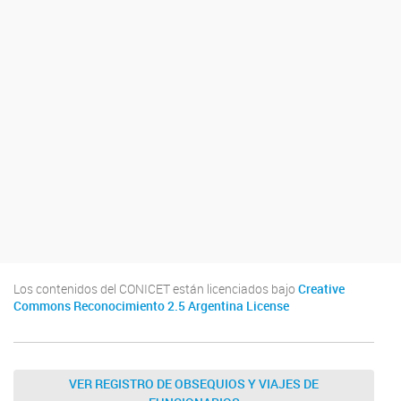
Los contenidos del CONICET están licenciados bajo
Creative
Commons Reconocimiento 2.5 Argentina License
VER REGISTRO DE OBSEQUIOS Y VIAJES DE