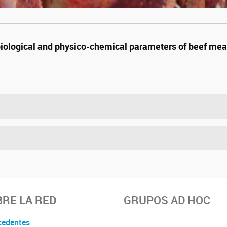
biological and physico-chemical parameters of beef mea
RE LA RED
GRUPOS AD HOC
cedentes