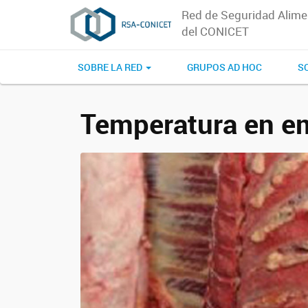
Red de Seguridad Alime
del CONICET
SOBRE LA RED
GRUPOS AD HOC
SO
Temperatura en e