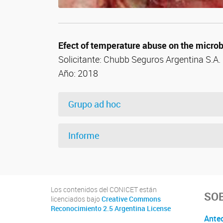
Efect of temperature abuse on the micro
Solicitante:
Chubb Seguros Argentina S.A.
Año: 2018
Grupo ad hoc
Informe
Los contenidos del CONICET están
SOB
licenciados bajo
Creative Commons
Reconocimiento 2.5 Argentina License
Ante