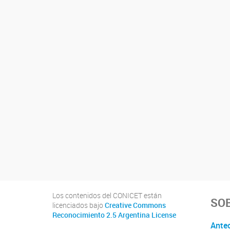
Los contenidos del CONICET están
SOB
licenciados bajo
Creative Commons
Reconocimiento 2.5 Argentina License
Ante