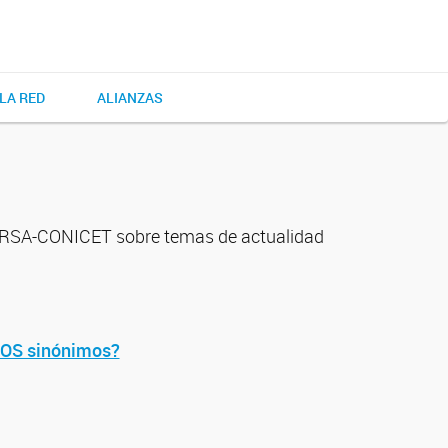
LA RED
ALIANZAS
la RSA-CONICET sobre temas de actualidad
ODOS sinónimos?