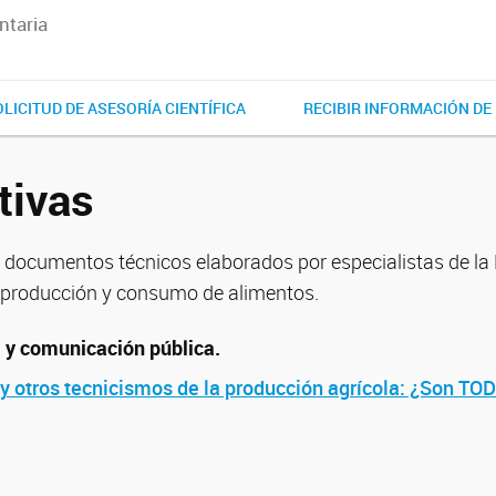
ntaria
LICITUD DE ASESORÍA CIENTÍFICA
RECIBIR INFORMACIÓN DE 
tivas
s y documentos técnicos elaborados por especialistas de 
, producción y consumo de alimentos.
 y comunicación pública.
o y otros tecnicismos de la producción agrícola: ¿Son T