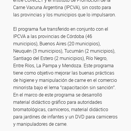
entre CONICET y el Instituto de Promoción de la
Carne Vacuna Argentina (IPCVA), sin costo para
las provincias y los municipios que lo impulsaron.
El programa fue transferido en conjunto con el
IPCVA a las provincias de Córdoba (46
municipios), Buenos Aires (20 municipios),
Neuquén (3 municipios), Tucumán (2 municipios),
Santiago del Estero (2 municipios), Río Negro,
Entre Ríos, La Pampa y Mendoza. Este programa
tiene como objetivo mejorar las buenas prácticas
de higiene y manipulación de carne en el comercio
minorista bajo el lema “capacitación sin sanción”.
En el marco de este programa se desarrolló
material didáctico gráfico para autoridades
bromatológicas, carniceros, material didáctico
para jardines de infantes y un DVD para carniceros
y manipuladores de carne.